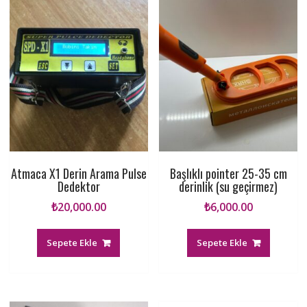
Atmaca X1 Derin Arama Pulse
Başlıklı pointer 25-35 cm
Dedektor
derinlik (su geçirmez)
₺
20,000.00
₺
6,000.00
Sepete Ekle
Sepete Ekle