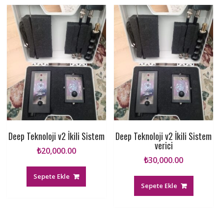
Deep Teknoloji v2 İkili Sistem
Deep Teknoloji v2 İkili Sistem
verici
₺
20,000.00
₺
30,000.00
Sepete Ekle
Sepete Ekle