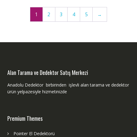
1
2
3
4
5
→
Alan Tarama ve Dedektor Satış Merkezi
Anadolu Dedektor birbirinden işlevli alan tarama ve dedektor
ürün yelpazesiyle hizmetinizde
Premium Themes
Pointer El Dedektorü