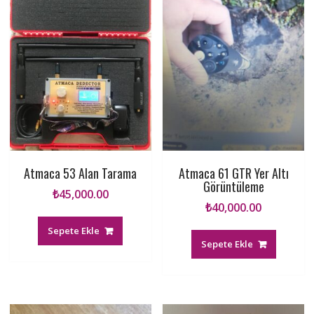
Atmaca 53 Alan Tarama
Atmaca 61 GTR Yer Altı
Görüntüleme
₺
45,000.00
₺
40,000.00
Sepete Ekle
Sepete Ekle