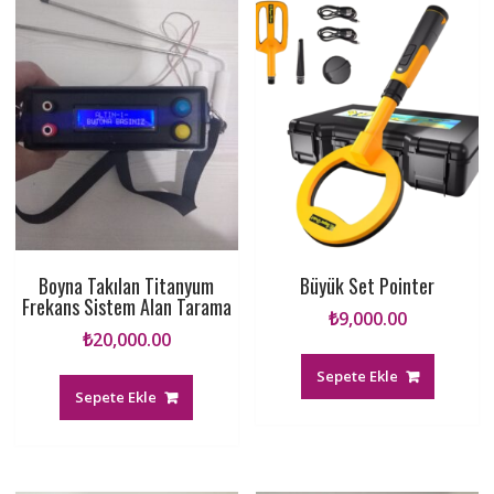
Boyna Takılan Titanyum
Büyük Set Pointer
Frekans Sistem Alan Tarama
₺
9,000.00
₺
20,000.00
Sepete Ekle
Sepete Ekle