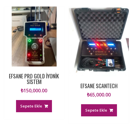
EFSANE PRO GOLD İYONİK
SİSTEM
EFSANE SCANTECH
₺
150,000.00
₺
65,000.00
Sepete Ekle
Sepete Ekle