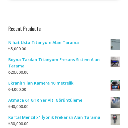
Recent Products
Nihat Usta Titanyum Alan Tarama
₺
5,000.00
Boyna Takılan Titanyum Frekans Sistem Alan
Tarama
₺
20,000.00
Ekranlı Yılan Kamera 10 metrelik
₺
4,000.00
Atmaca 61 GTR Yer Altı Görüntüleme
₺
40,000.00
Kartal Menzil x1 İyonik Frekanslı Alan Tarama
₺
50,000.00