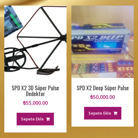
SPD X2 3D Süper Pulse
SPD X2 Deep Süper Pulse
Dedektor
₺
50,000.00
₺
55,000.00
Sepete Ekle
Sepete Ekle