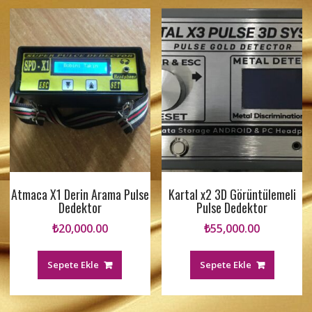
Atmaca X1 Derin Arama Pulse
Kartal x2 3D Görüntülemeli
Dedektor
Pulse Dedektor
₺
20,000.00
₺
55,000.00
Sepete Ekle
Sepete Ekle